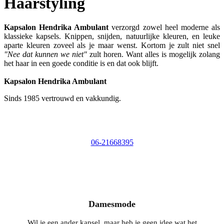
Haarstyling
Kapsalon Hendrika Ambulant
verzorgd zowel heel moderne als
klassieke kapsels. Knippen, snijden, natuurlijke kleuren, en leuke
aparte kleuren zoveel als je maar wenst. Kortom je zult niet snel
"Nee dat kunnen we niet"
zult horen. Want alles is mogelijk zolang
het haar in een goede conditie is en dat ook blijft.
Kapsalon Hendrika Ambulant
Sinds 1985 vertrouwd en vakkundig.
06-21668395
Damesmode
Wil je een ander kapsel, maar heb je geen idee wat het