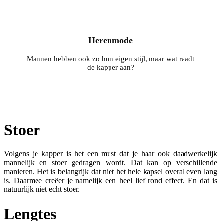
Herenmode
Mannen hebben ook zo hun eigen stijl, maar wat raadt
de kapper aan?
Stoer
Volgens je kapper is het een must dat je haar ook daadwerkelijk
mannelijk en stoer gedragen wordt. Dat kan op verschillende
manieren. Het is belangrijk dat niet het hele kapsel overal even lang
is. Daarmee creëer je namelijk een heel lief rond effect. En dat is
natuurlijk niet echt stoer.
Lengtes